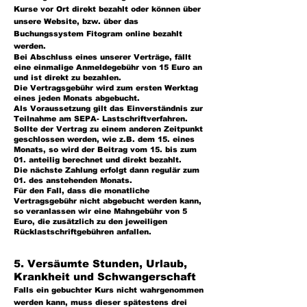
Kurse vor Ort direkt bezahlt oder können über
unsere Website, bzw. über das
Buchungssystem Fitogram online bezahlt
werden.
Bei Abschluss eines unserer Verträge, fällt
eine einmalige Anmeldegebühr von 15 Euro an
und ist direkt zu bezahlen.
Die Vertragsgebühr wird zum ersten Werktag
eines jeden Monats abgebucht.
Als Voraussetzung gilt das Einverständnis zur
Teilnahme am SEPA- Lastschriftverfahren.
Sollte der Vertrag zu einem anderen Zeitpunkt
geschlossen werden, wie z.B. dem 15. eines
Monats, so wird der Beitrag vom 15. bis zum
01. anteilig berechnet und direkt bezahlt.
Die nächste Zahlung erfolgt dann regulär zum
01. des anstehenden Monats.
Für den Fall, dass die monatliche
Vertragsgebühr nicht abgebucht werden kann,
so veranlassen wir eine Mahngebühr von 5
Euro, die zusätzlich zu den jeweiligen
Rücklastschriftgebühren anfallen.
5. Versäumte Stunden, Urlaub,
Krankheit und Schwangerschaft
Falls ein gebuchter Kurs nicht wahrgenommen
werden kann, muss dieser spätestens drei