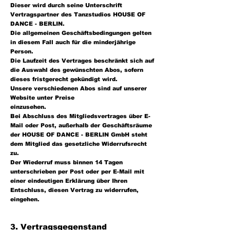
Dieser wird durch seine Unterschrift
Vertragspartner des Tanzstudios HOUSE OF
DANCE - BERLIN.
Die allgemeinen Geschäftsbedingungen gelten
in diesem Fall auch für die minderjährige
Person.
Die Laufzeit des Vertrages beschränkt sich auf
die Auswahl des gewünschten Abos, sofern
dieses fristgerecht gekündigt wird.
Unsere verschiedenen Abos sind auf unserer
Website unter Preise
einzusehen.
Bei Abschluss des Mitgliedsvertrages über E-
Mail oder Post, außerhalb der Geschäftsräume
der HOUSE OF DANCE - BERLIN GmbH steht
dem Mitglied das gesetzliche Widerrufsrecht
zu.
Der Wiederruf muss binnen 14 Tagen
unterschrieben per Post oder per E-Mail mit
einer eindeutigen Erklärung über Ihren
Entschluss, diesen Vertrag zu widerrufen,
eingehen.
3. Vertragsgegenstand