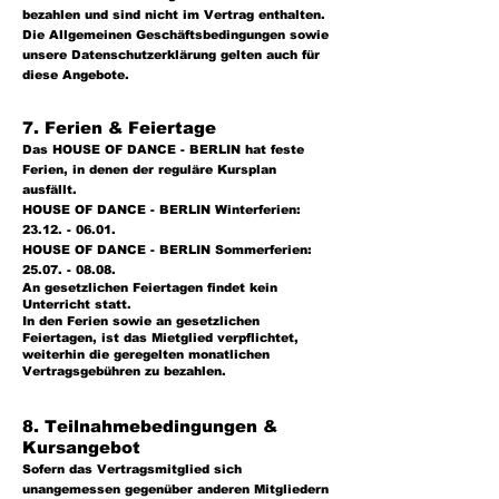
bezahlen und sind nicht im Vertrag enthalten.
Die Allgemeinen Geschäftsbedingungen sowie
unsere Datenschutzerklärung gelten auch für
diese Angebote.
7. Ferien & Feiertage
Das HOUSE OF DANCE - BERLIN hat feste
Ferien, in denen der reguläre Kursplan
ausfällt.
HOUSE OF DANCE - BERLIN Winterferien:
23.12. - 06.01
.
HOUSE OF DANCE - BERLIN Sommerferien:
25.07. - 08.08
.
An gesetzlichen Feiertagen findet kein
Unterricht statt.
In den Ferien sowie an gesetzlichen
Feiertagen, ist das Mietglied verpflichtet,
weiterhin die geregelten monatlichen
Vertragsgebühren zu bezahlen.
8. Teilnahmebedingungen &
Kursangebot
So
fern das Vertragsmitglied sich
unangemessen gegenüber anderen Mitgliedern