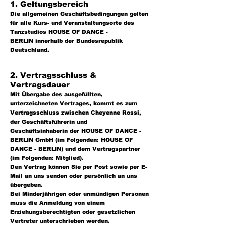
1. Geltun
g
sbereich
Die allgem
einen Geschäftsbedingungen gelten
für alle Kurs- und Veranstaltungsorte des
Tanzstudios HOUSE OF DANCE -
BERLIN
innerhalb der Bundesrepublik
Deutschland.
2. Vertragsschluss &
Vertragsdauer
Mit Übergabe des ausgefüllten,
unterzeichneten Vertrages, kommt es zum
Vertragsschluss zwischen Cheyenne Rossi,
der Geschäftsführerin
und
Geschäftsinhaberin
der HOUSE OF DANCE -
BERLIN GmbH (im Folgenden: HOUSE OF
DANCE - BERLIN) und dem Vertragspartner
(im Folgenden: Mitglied).
Den Vertrag können Sie per Post sowie per E-
Mail an uns senden oder persönlich an uns
übergeben.
Bei Minderjährigen oder unmündigen Personen
muss die Anmeldung von einem
Erziehungsberechtigten oder gesetzlichen
Vertreter unterschrieben werden.