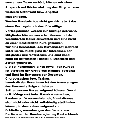
sowie dem Team verhält, können wir ohne
Anspruch auf Rückerstattung das Mitglied vom
weiteren Unterricht bzw. Angebot
ausschließen.
Werden Kursbeiträge nicht gezahlt, stellt das
einen Vertragsbruch dar. Böswillige
Vertragsbrüche werden zur Anzeige gebracht.
Mitglieder können aus allen Kursen mit der
vereinbarten Dauer auswählen und sind nicht
an einen bestimmten Kurs gebunden.
Wir sind berechtigt, das Kursangebot jederzeit
unter Berücksichtigung der Interessen der
Mitglieder neu festzulegen und sind dabei
nicht an bestimmte Tanzstile, Dozenten und
Zeiten gebunden.
Die Teilnehmerzahl eines jeweiligen Kurses
ist aufgrund der Größe des Raumes begrenzt
und liegt im Ermessen der Dozenten,
Choreographen bzw. Trainer.
Innerhalb der Kursräume ist den Anweisungen
des Personals Folge zu leisten.
Sollten unsere Kurse aufgrund höherer Gewalt
(z.B. Kriegszustände, Naturkatastrophen,
Pandemien, Wasserrohrbruch, Vandalismus
etc.) nicht oder nicht vollständig stattfinden
können, insbesondere aufgrund von
Schließungsanordnungen des Senats von
Berlin oder der Bundesregierung Deutschlands