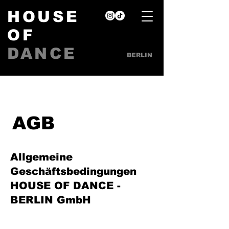
HOUSE
OF
DANCE
BERLIN
AGB
Allgemeine
Geschäftsbedingungen
HOUSE OF DANCE -
BERLIN GmbH