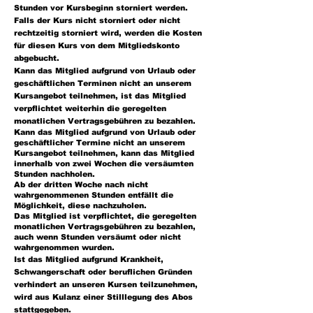
Stunden vor Kursbeginn storniert werden.
Falls der Kurs nicht storniert oder nicht
rechtzeitig storniert wird, werden die Kosten
für diesen Kurs von dem Mitgliedskonto
abgebucht.
Kann das Mitglied aufgrund von Urlaub oder
geschäftlichen Terminen nicht an unserem
Kursangebot teilnehmen, ist das Mitglied
verpflichtet weiterhin die geregelten
monatlichen Vertragsgebühren zu bezahlen.
Kann das Mitglied aufgrund von Urlaub oder
geschäftlicher Termine nicht an unserem
Kursangebot teilnehmen, kann das Mitglied
innerhalb von zwei Wochen die versäumten
Stunden nachholen.
Ab der dritten Woche nach nicht
wahrgenommenen Stunden entfällt die
Möglichkeit, diese nachzuholen.
Das Mitglied ist verpflichtet, die geregelten
monatlichen Vertragsgebühren zu bezahlen,
auch wenn Stunden versäumt oder nicht
wahrgenommen wurden.
Ist das Mitglied aufgrund Krankheit,
Schwangerschaft oder beruflichen Gründen
verhindert an unseren Kursen teilzunehmen,
wird aus Kulanz einer Stilllegung des Abos
stattgegeben.