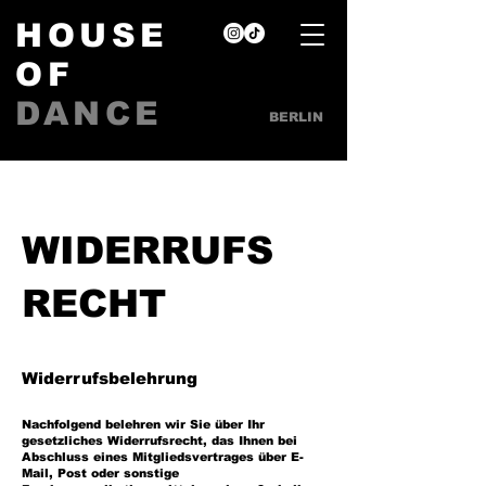
HOUSE
OF
DANCE
BERLIN
WIDERRUFS
RECHT
Widerrufsbelehrung
Nachfolge
nd belehren wir Sie
über Ihr
gesetzliches Widerrufsrecht, das Ihnen bei
Abschluss eines Mitglieds
vertrages über E-
Mail,
Post oder sonstige