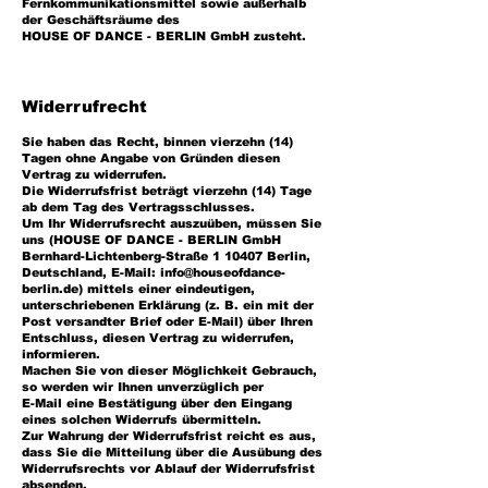
Fernkommunikationsmittel sowie auße
rhalb
der Geschäftsräume des
HOUSE OF DANCE - BERLIN GmbH zusteht.
Widerrufrecht
Sie haben das Recht, binnen vierzehn (14)
Tagen ohne Angabe von Gründen diesen
Vertrag zu widerrufen.
Die Widerrufsfrist beträgt vierzehn (14) Tage
ab dem Tag des Vertragsschlusses.
Um Ihr Widerrufsrecht auszuüben, müssen Sie
uns (HOUSE OF DANCE - BERLIN GmbH
Bernhard-Lichtenberg-Straße 1 10407 Berlin,
Deutschland, E-Mail:
info@houseofdance-
berlin.de
) mittels einer eindeutigen,
unterschriebenen Erklärung (z. B. ein mit der
Post versandter Brief oder E-Mail) über Ihren
Entschluss, diesen Vertrag zu widerrufen,
informieren.
Machen Sie von dieser Möglichkeit Gebrauch,
so werden wir Ihnen unverzüglich per
E-Mail eine Bestätigung über den Eingang
eines solchen Widerrufs übermitteln.
Zur Wahrung der Widerrufsfrist reicht es aus,
dass Sie die Mitteilung über die Ausübung des
Widerrufsrechts vor Ablauf der Widerrufsfrist
absenden.